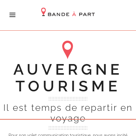
AUVERGNE
TOURISME
Il est temps de repartir en
voyage
Pour son volet communication touristique, nous avons incité