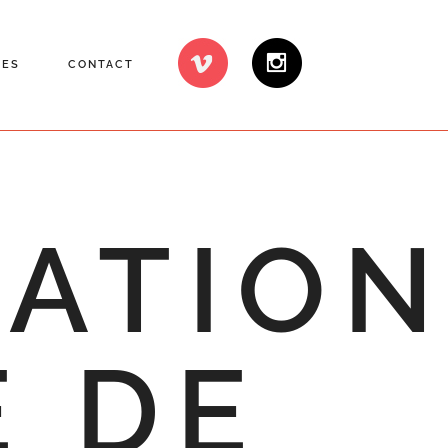
CES
CONTACT
ATIO
 DE