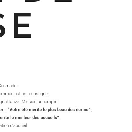
SE
 Sunmade.
ommunication touristique.
 qualitative. Mission accomplie.
en :
“Votre été mérite le plus beau des écrins”
;
érite le meilleur des accueils”
.
ation d’accueil.