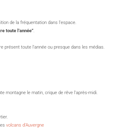
ition de la fréquentation dans l’espace.
re toute l’année”
.
être présent toute l’année ou presque dans les médias.
ute montagne le matin, crique de rêve l’après-midi.
ier.
des
volcans d’Auvergne