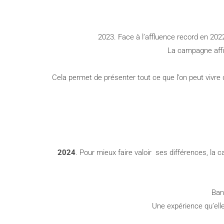
2023. Face à l’affluence record en 2022
La campagne affi
Cela permet de présenter tout ce que l’on peut vivre 
2024
. Pour mieux faire valoir ses différences, l
Ban
Une expérience qu’ell