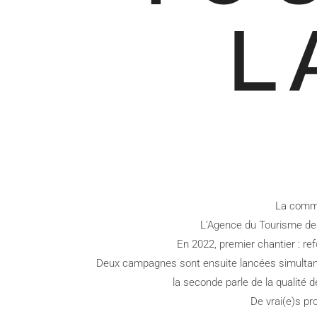
L
La commu
L’Agence du Tourisme de 
En 2022, premier chantier : ref
Deux campagnes sont ensuite lancées simultanéme
la seconde parle de la qualité 
De vrai(e)s pro