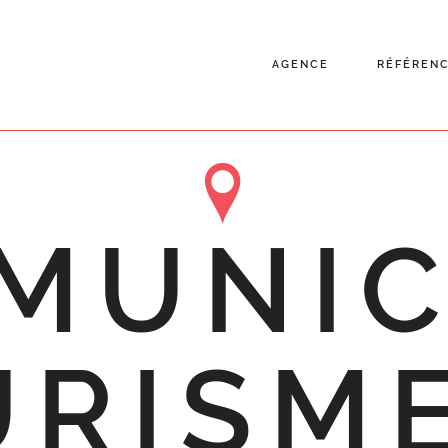
AGENCE
RÉFÉREN
MUNIC
URISME