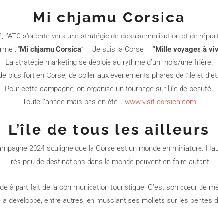
Mi chjamu Corsica
, l’ATC s’oriente vers une stratégie de désaisonnalisation et de répart
rme : “
Mi chjamu Corsica
” – Je suis la Corse –
“Mille voyages à viv
La stratégie marketing se déploie au rythme d’un mois/une filière.
de plus fort en Corse, de coller aux évènements phares de l’île et d’
Pour cette campagne, on organise un tournage sur l’île de beauté.
Toute l’année mais pas en été…
www.visit-corsica.com
L’île de tous les ailleurs
a campagne 2024 souligne que la Corse est un monde en miniature. Ha
Très peu de destinations dans le monde peuvent en faire autant.
de à part fait de la communication touristique. C’est son cœur de mét
e a développé, entre autres, en musclant ses mollets sur les pentes 