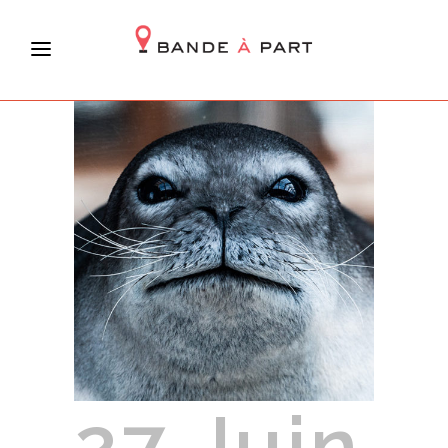
27 Juin