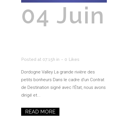
04 Juin
Dordogne
Valley
Posted at 07:15h
in
0
Likes
Dordogne Valley La grande rivière des
petits bonheurs Dans le cadre d’un Contrat
de Destination signé avec l’État, nous avons
dirigé et...
READ MORE