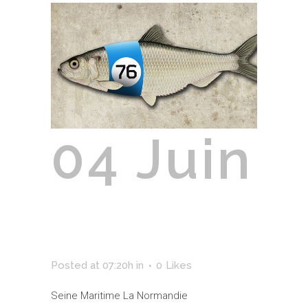
04 Juin
Seine-
Maritime
Posted at 07:20h
in
0
Likes
Seine Maritime La Normandie