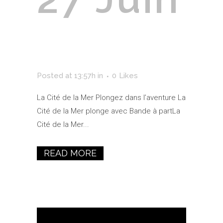
La Cité De La
Mer
Posted at 13:57h
in
0
Likes
La Cité de la Mer Plongez dans l’aventure La
Cité de la Mer plonge avec Bande à partLa
Cité de la Mer...
READ MORE