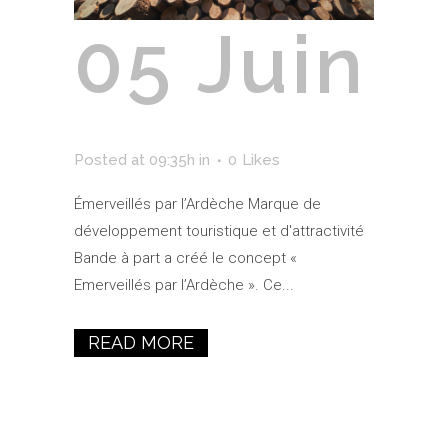
05 Juin
Ardèche
Posted at 09:35h
in
0
Likes
Émerveillés par l’Ardèche Marque de
développement touristique et d'attractivité
Bande à part a créé le concept «
Emerveillés par l’Ardèche ». Ce...
READ MORE