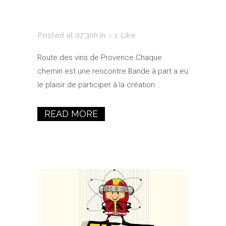
Provence
Posted at 07:30h
in
1
Like
Route des vins de Provence Chaque
chemin est une rencontre Bande à part a eu
le plaisir de participer à la création...
READ MORE