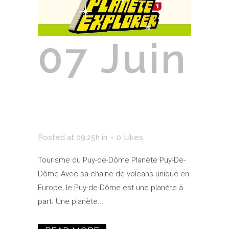
07 Juin
Puy-De-
Dôme
Posted at 09:25h
in
0
Likes
Tourisme du Puy-de-Dôme Planète Puy-De-
Dôme Avec sa chaine de volcans unique en
Europe, le Puy-de-Dôme est une planète à
part. Une planète...