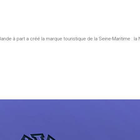
Seine-Mar
nde à part a créé la marque touristique de la Seine-Maritime : l