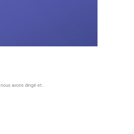
Valley
nous avons dirigé et...