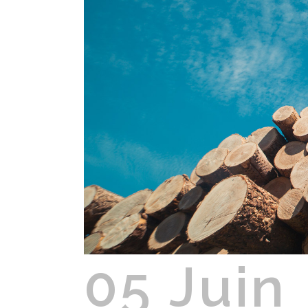
05 Juin