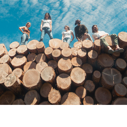
Ardèche