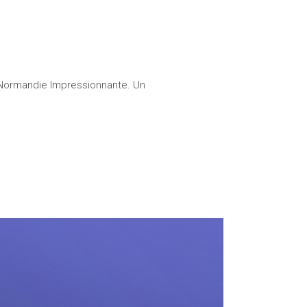
itime
a Normandie Impressionnante. Un