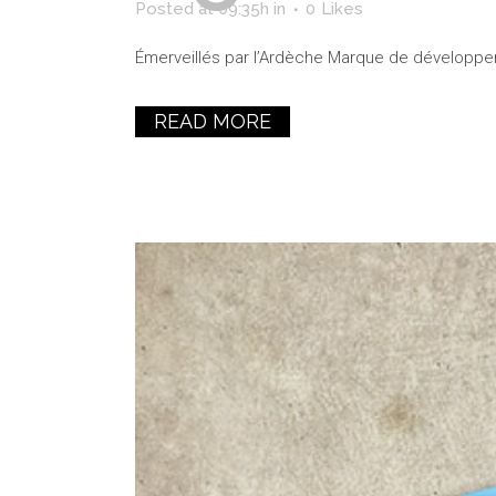
Posted at 09:35h
in
0
Likes
Émerveillés par l’Ardèche Marque de développemen
READ MORE