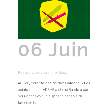
06 Juin
ADEME
Posted at 07:25h
in
0
Likes
ADEME, collecte des déchets infectieux Les
points jaunes L’ADEME a choisi Bande à part
pour concevoir un dispositif capable de
favoriser la...