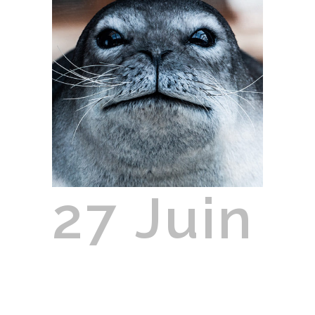
27 Juin
La Cité De La
Mer