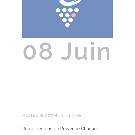
08 Juin
Route Des
Vins De
Provence
Posted at 07:30h
in
1
Like
Route des vins de Provence Chaque