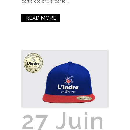
part a été choisi par le...
READ MORE
27 Juin