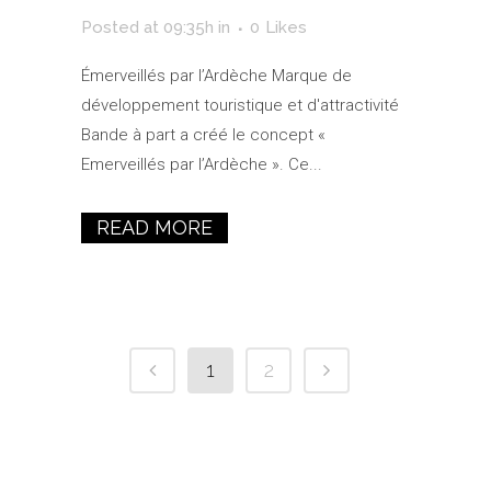
Posted at 09:35h
in
0
Likes
Émerveillés par l’Ardèche Marque de
développement touristique et d'attractivité
Bande à part a créé le concept «
Emerveillés par l’Ardèche ». Ce...
READ MORE
1
2