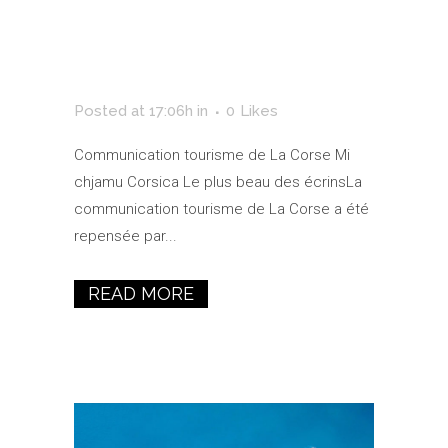
Tourisme De
La Corse
Posted at 17:06h
in
0
Likes
Communication tourisme de La Corse Mi
chjamu Corsica Le plus beau des écrinsLa
communication tourisme de La Corse a été
repensée par...
READ MORE