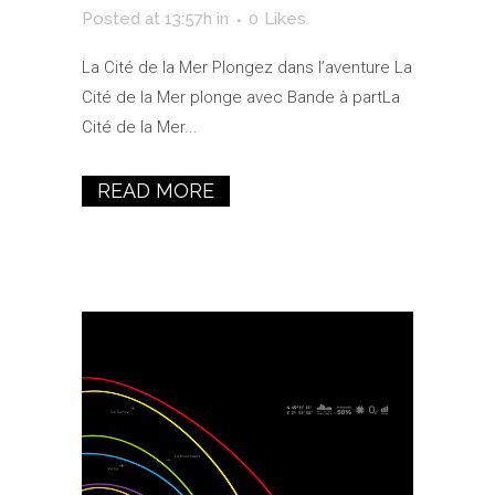
Posted at 13:57h
in
0
Likes
La Cité de la Mer Plongez dans l’aventure La
Cité de la Mer plonge avec Bande à partLa
Cité de la Mer...
READ MORE