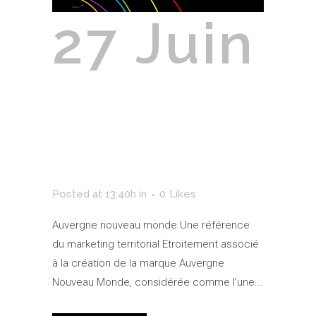
27 Juin
Auvergne
Nouveau
Monde
Posted at 13:40h
in
0
Likes
Auvergne nouveau monde Une référence
du marketing territorial Etroitement associé
à la création de la marque Auvergne
Nouveau Monde, considérée comme l’une...