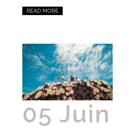
READ MORE
05 Juin
Ardèche