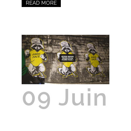
READ MORE
09 Juin
Grenoble