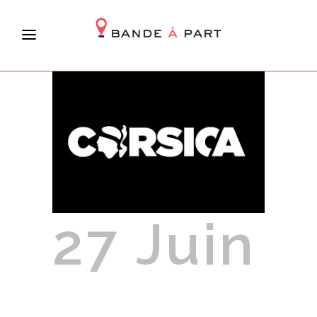
27 Juin
Communication