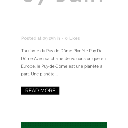
Puy-De-
Dôme
Posted at 09:25h
in
0
Likes
Tourisme du Puy-de-Dôme Planète Puy-De-
Dôme Avec sa chaine de volcans unique en
Europe, le Puy-de-Dôme est une planète à
part. Une planète...
READ MORE